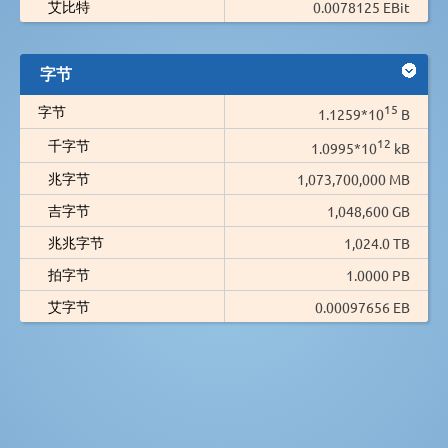
艾比特
0.0078125 EBit
字节
15
字节
1.1259*10
B
12
千字节
1.0995*10
kB
兆字节
1,073,700,000 MB
吉字节
1,048,600 GB
兆兆字节
1,024.0 TB
拍字节
1.0000 PB
艾字节
0.00097656 EB