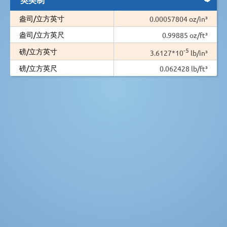
盎司/立方英寸
0.00057804 oz/in³
盎司/立方英尺
0.99885 oz/ft³
-5
磅/立方英寸
3.6127*10
lb/in³
磅/立方英尺
0.062428 lb/ft³