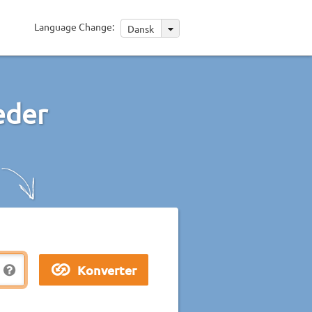
Language Change:
Dansk
eder