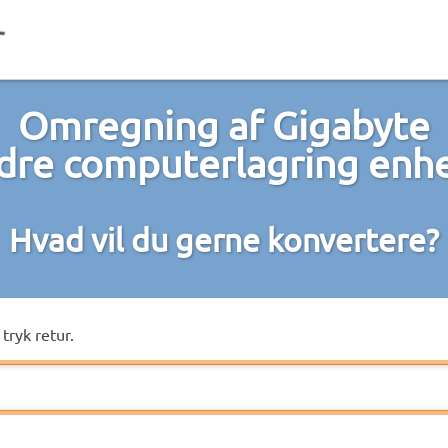
Omregning af Gigabyte
ndre computerlagring enh
Hvad vil du gerne konvertere?
tryk retur.