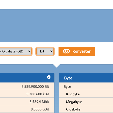
Byte
8.589.900.000 Bit
Byte
8.388.600 kBit
Kilobyte
8.589,9 Mbit
Megabyte
8,0000 GBit
Gigabyte