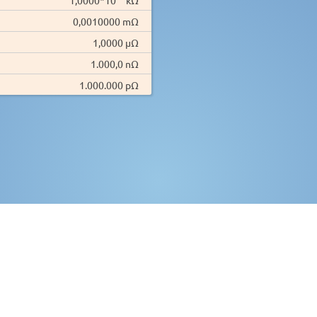
0,0010000 mΩ
1,0000 µΩ
1.000,0 nΩ
1.000.000 pΩ