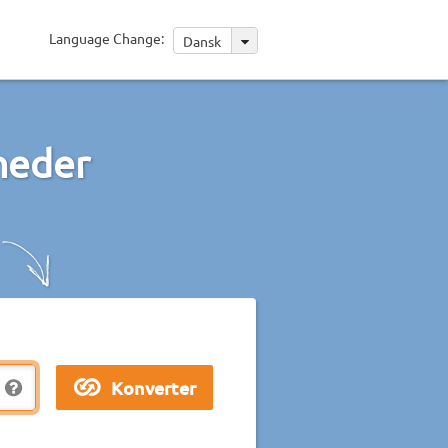
Language Change:
Dansk
heder