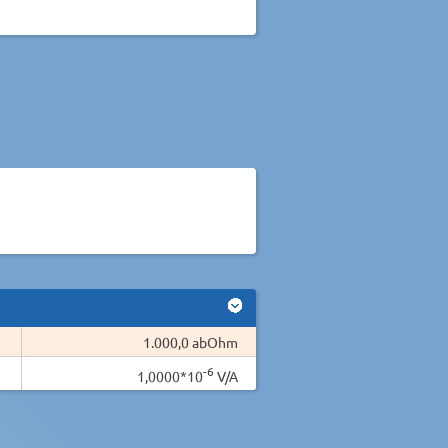
1.000,0 abOhm
-6
1,0000*10
V/A