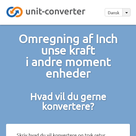
Dansk
Omregning af Inch
unse kraft
i andre moment
enheder
Hvad vil du gerne
konvertere?
Skriv hvad du vil konvertere og tryk retur.