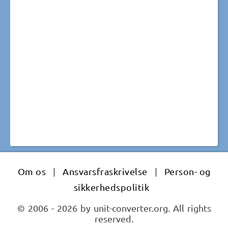
Om os
|
Ansvarsfraskrivelse
|
Person- og
sikkerhedspolitik
© 2006 - 2026 by unit-converter.org. All rights
reserved.