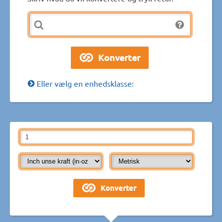
Eller vælg en enhedsklasse: