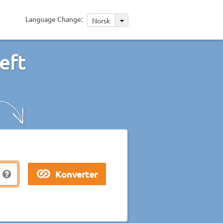
Language Change:
Norsk
eft