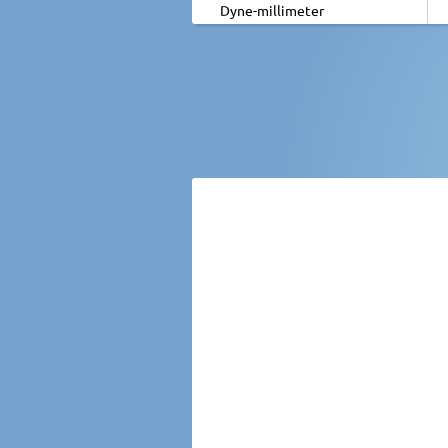
Dyne-millimeter