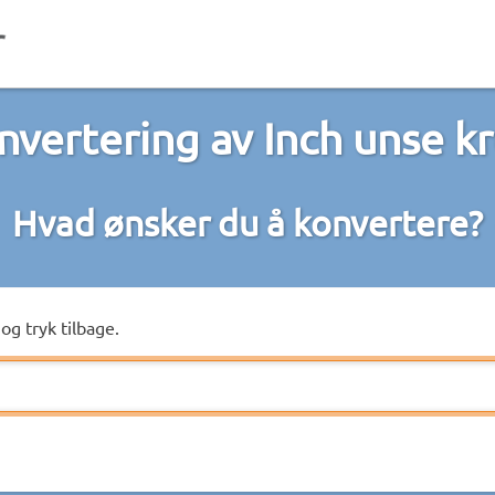
nvertering av Inch unse kr
Hvad ønsker du å konvertere?
og tryk tilbage.