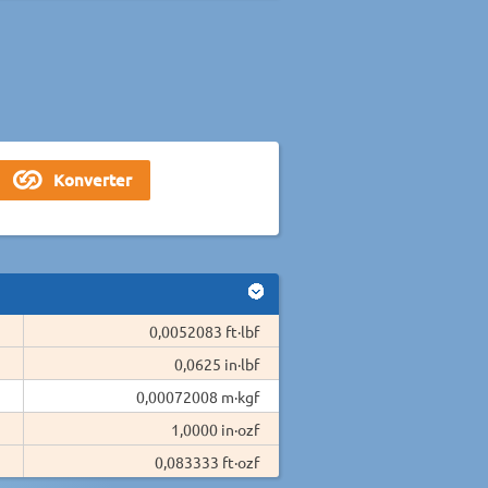
0,0052083 ft·lbf
0,0625 in·lbf
0,00072008 m·kgf
1,0000 in·ozf
0,083333 ft·ozf