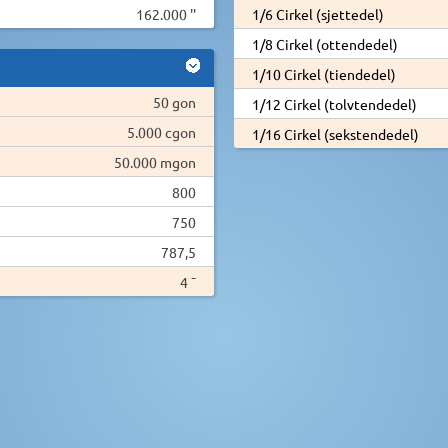
162.000 ''
1/6 Cirkel (sjettedel)
1/8 Cirkel (ottendedel)
1/10 Cirkel (tiendedel)
50 gon
1/12 Cirkel (tolvtendedel)
5.000 cgon
1/16 Cirkel (sekstendedel)
50.000 mgon
800
750
787,5
4 ¯