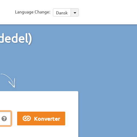
Language Change:
Dansk
dedel)