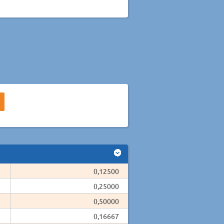
0,12500
0,25000
0,50000
0,16667