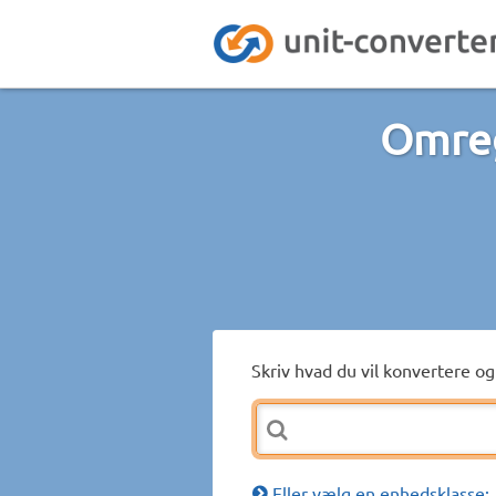
Omreg
Skriv hvad du vil konvertere og 
Eller vælg en enhedsklasse: