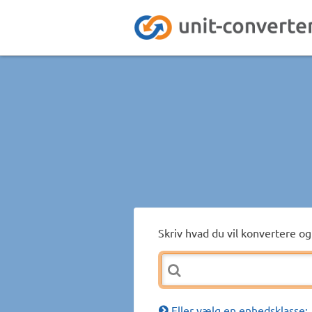
Skriv hvad du vil konvertere og 
Eller vælg en enhedsklasse: