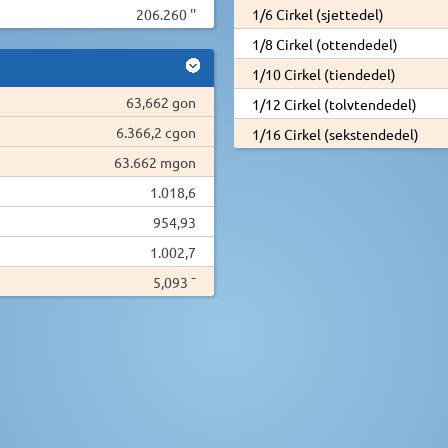
206.260 ''
1/6 Cirkel (sjettedel)
1/8 Cirkel (ottendedel)
1/10 Cirkel (tiendedel)
63,662 gon
1/12 Cirkel (tolvtendedel)
6.366,2 cgon
1/16 Cirkel (sekstendedel)
63.662 mgon
1.018,6
954,93
1.002,7
5,093 ¯