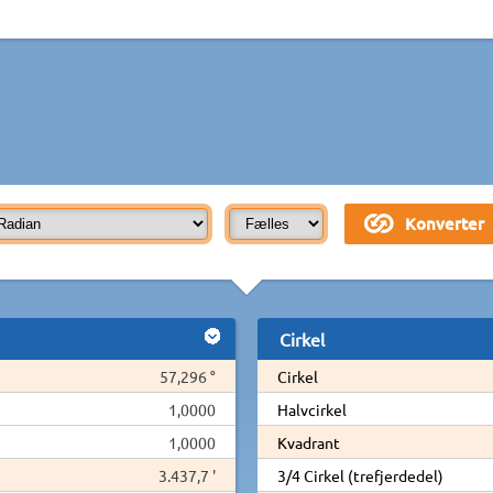
Cirkel
57,296 °
Cirkel
1,0000
Halvcirkel
1,0000
Kvadrant
3.437,7 '
3/4 Cirkel (trefjerdedel)