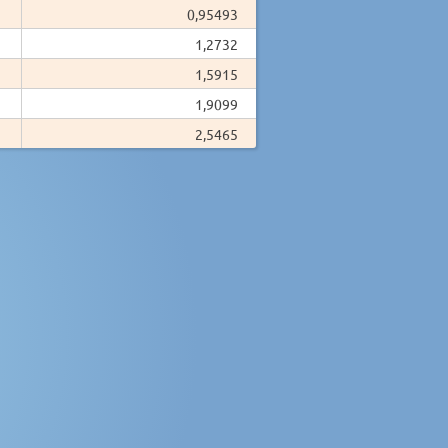
0,95493
1,2732
1,5915
1,9099
2,5465