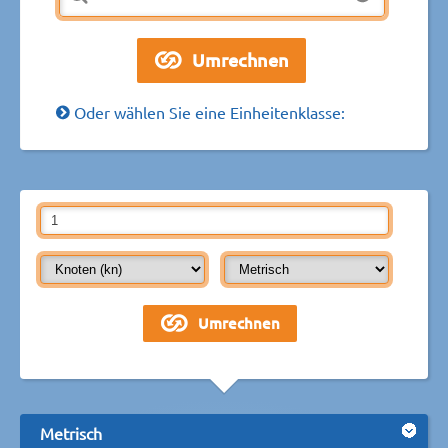
Oder wählen Sie eine Einheitenklasse:
Metrisch