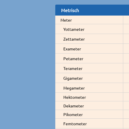
Metrisch
Meter
Yottameter
Zettameter
Exameter
Petameter
Terameter
Gigameter
Megameter
Hektometer
Dekameter
Pikometer
Femtometer