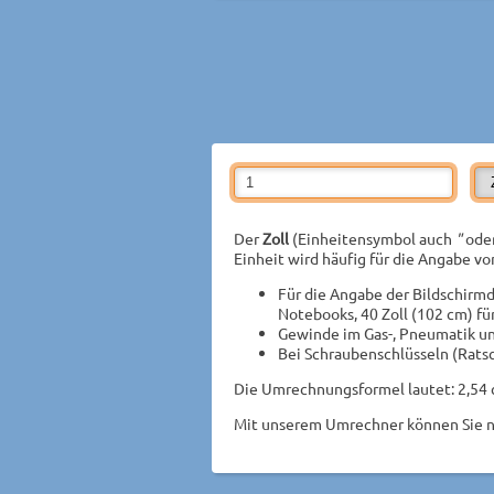
Der
Zoll
(Einheitensymbol auch
"
ode
Einheit wird häufig für die Angabe v
Für die Angabe der Bildschirmd
Notebooks, 40 Zoll (102 cm) fü
Gewinde im Gas-, Pneumatik un
Bei Schraubenschlüsseln (Ratsc
Die Umrechnungsformel lautet: 2,54 c
Mit unserem Umrechner können Sie na