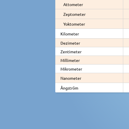
Attometer
Zeptometer
Yoktometer
Kilometer
Dezimeter
Zentimeter
Millimeter
Mikrometer
Nanometer
Ångström