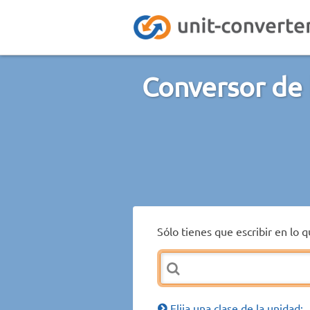
Conversor de 
Sólo tienes que escribir en lo 
Elija una clase de la unidad: