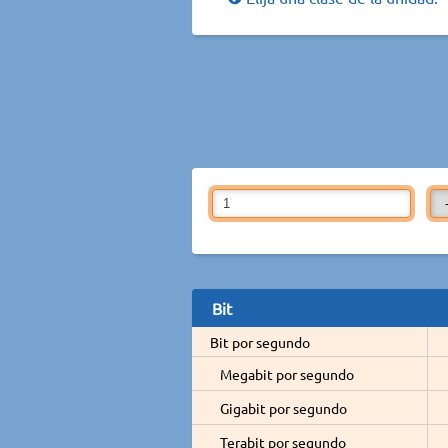
Bit
Bit por segundo
Megabit por segundo
Gigabit por segundo
Terabit por segundo