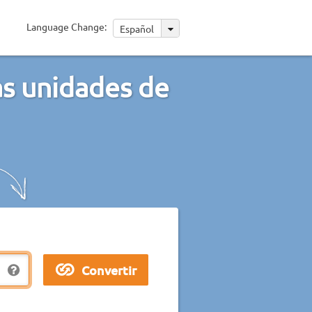
Language Change:
Español
as unidades de