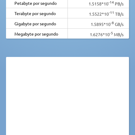
-14
Petabyte por segundo
1.5158*10
PB/s
-11
Terabyte por segundo
1.5522*10
TB/s
-8
Gigabyte por segundo
1.5895*10
GB/s
-5
Megabyte por segundo
1.6276*10
MB/s