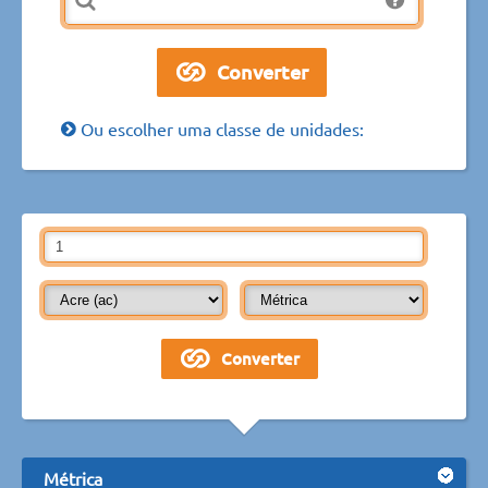
Ou escolher uma classe de unidades:
Métrica