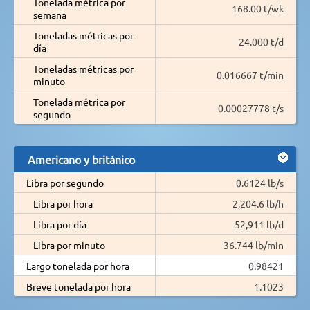
Tonelada métrica por
168.00 t/wk
semana
Toneladas métricas por
24.000 t/d
día
Toneladas métricas por
0.016667 t/min
minuto
Tonelada métrica por
0.00027778 t/s
segundo
Americano y británico
Libra por segundo
0.6124 lb/s
Libra por hora
2,204.6 lb/h
Libra por día
52,911 lb/d
Libra por minuto
36.744 lb/min
Largo tonelada por hora
0.98421
Breve tonelada por hora
1.1023