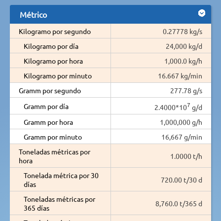
Métrico
Kilogramo por segundo
0.27778 kg/s
Kilogramo por día
24,000 kg/d
Kilogramo por hora
1,000.0 kg/h
Kilogramo por minuto
16.667 kg/min
Gramm por segundo
277.78 g/s
7
Gramm por día
2.4000*10
g/d
Gramm por hora
1,000,000 g/h
Gramm por minuto
16,667 g/min
Toneladas métricas por
1.0000 t/h
hora
Tonelada métrica por 30
720.00 t/30 d
días
Toneladas métricas por
8,760.0 t/365 d
365 días