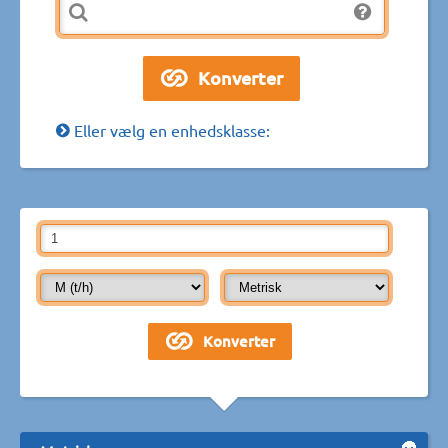
Eller vælg en enhedsklasse: