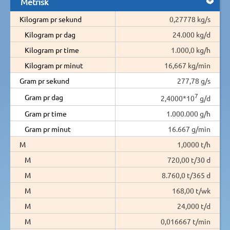
Metrisk
Kilogram pr sekund
0,27778 kg/s
Kilogram pr dag
24.000 kg/d
Kilogram pr time
1.000,0 kg/h
Kilogram pr minut
16,667 kg/min
Gram pr sekund
277,78 g/s
7
Gram pr dag
2,4000*10
g/d
Gram pr time
1.000.000 g/h
Gram pr minut
16.667 g/min
M
1,0000 t/h
M
720,00 t/30 d
M
8.760,0 t/365 d
M
168,00 t/wk
M
24,000 t/d
M
0,016667 t/min