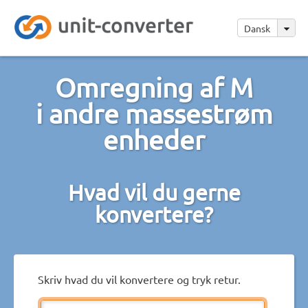
Dansk
Omregning af M
i andre massestrøm
enheder
Hvad vil du gerne
konvertere?
Skriv hvad du vil konvertere og tryk retur.