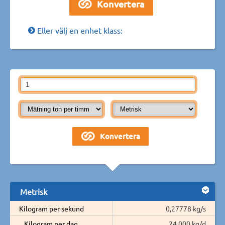
Eller välj en enhet klass:
Metrisk
Kilogram per sekund
0,27778 kg/s
Kilogram per dag
24 000 kg/d