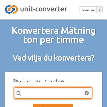
Svenska
Konvertera Mätning
ton per timme
Vad vilja du konvertera?
Skriv in vad du vill konvertera.