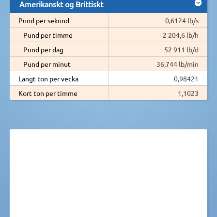
Amerikanskt og Brittiskt
Pund per sekund
0,6124 lb/s
Pund per timme
2 204,6 lb/h
Pund per dag
52 911 lb/d
Pund per minut
36,744 lb/min
Langt ton per vecka
0,98421
Kort ton per timme
1,1023