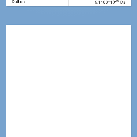
29
Dalton
6.1188*10
Da