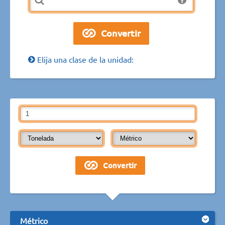
Elija una clase de la unidad:
Métrico