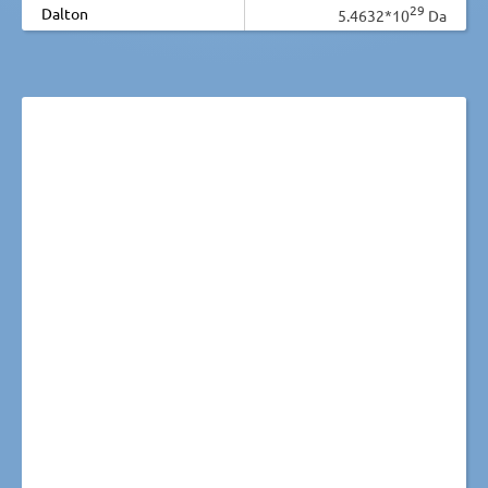
29
Dalton
5.4632*10
Da