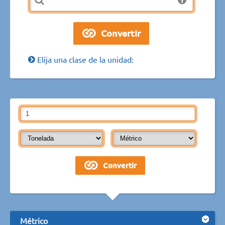
Elija una clase de la unidad:
Métrico