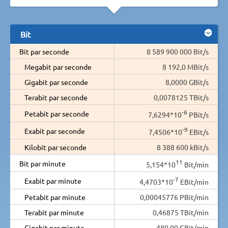
Bit
Bit par seconde
8 589 900 000 Bit/s
Megabit par seconde
8 192,0 MBit/s
Gigabit par seconde
8,0000 GBit/s
Terabit par seconde
0,0078125 TBit/s
-6
Petabit par seconde
7,6294*10
PBit/s
-9
Exabit par seconde
7,4506*10
EBit/s
Kilobit par seconde
8 388 600 kBit/s
11
Bit par minute
5,154*10
Bit/min
-7
Exabit par minute
4,4703*10
EBit/min
Petabit par minute
0,00045776 PBit/min
Terabit par minute
0,46875 TBit/min
Gigabit par minute
480,00 GBit/min