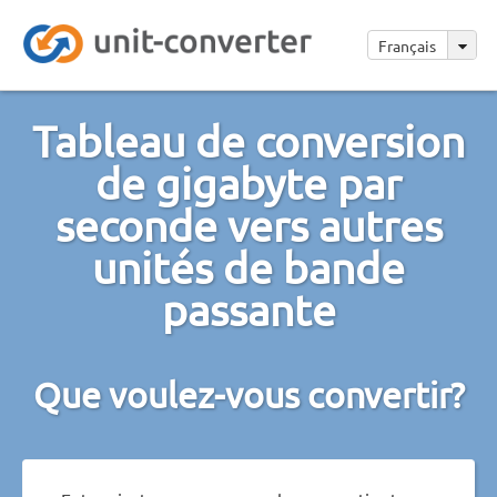
Français
Tableau de conversion
de gigabyte par
seconde vers autres
unités de bande
passante
Que voulez-vous convertir?