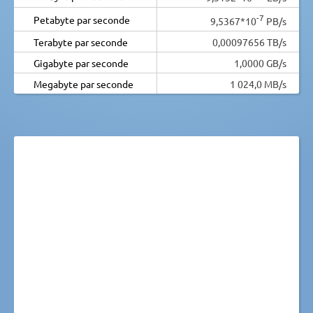
-7
Petabyte par seconde
9,5367*10
PB/s
Terabyte par seconde
0,00097656 TB/s
Gigabyte par seconde
1,0000 GB/s
Megabyte par seconde
1 024,0 MB/s