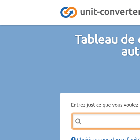
Tableau de 
aut
Entrez just ce que vous voulez 
Choisissez une classe d'unit