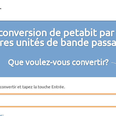
conversion de petabit par
res unités de bande pass
Que voulez-vous convertir?
convertir et tapez la touche Entrée.
és: