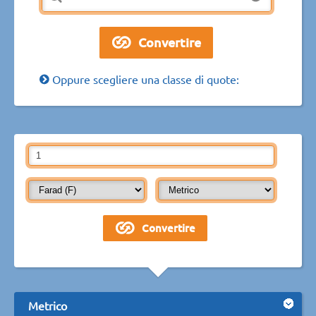
Oppure scegliere una classe di quote:
Metrico