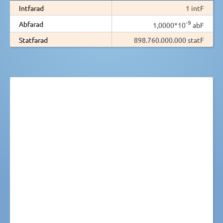
Intfarad
1 intF
-9
Abfarad
1,0000*10
abF
Statfarad
898.760.000.000 statF