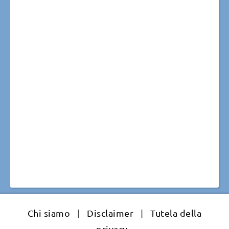
Chi siamo
|
Disclaimer
|
Tutela della
privacy