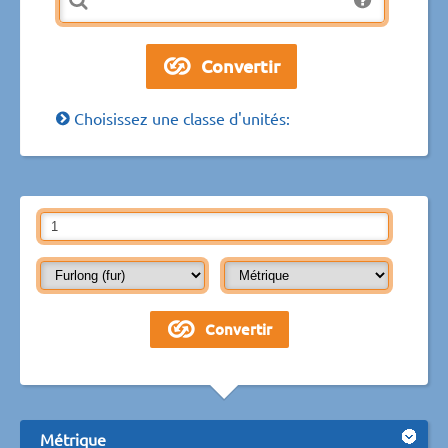
Choisissez une classe d'unités:
Métrique