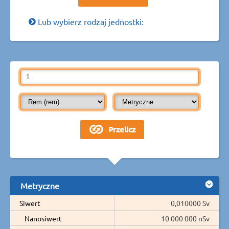
Lub wybierz rodzaj jednostki:
Metryczne
Siwert
0,010000 Sv
Nanosiwert
10 000 000 nSv