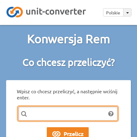
Polskie
Konwersja Rem
Co chcesz przeliczyć?
Wpisz co chcesz przeliczyć, a następnie wciśnij
enter.