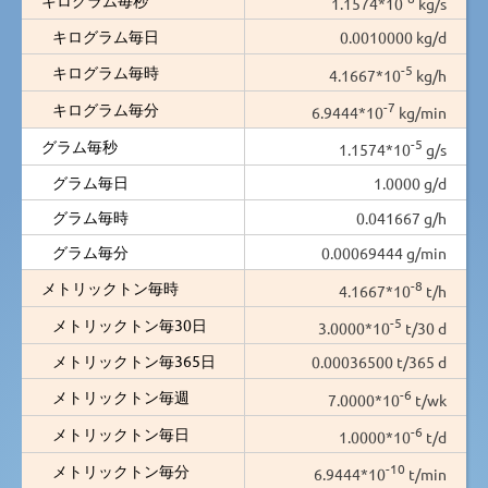
1.1574*10
kg/s
キログラム毎日
0.0010000 kg/d
-5
キログラム毎時
4.1667*10
kg/h
-7
キログラム毎分
6.9444*10
kg/min
-5
グラム毎秒
1.1574*10
g/s
グラム毎日
1.0000 g/d
グラム毎時
0.041667 g/h
グラム毎分
0.00069444 g/min
-8
メトリックトン毎時
4.1667*10
t/h
-5
メトリックトン毎30日
3.0000*10
t/30 d
メトリックトン毎365日
0.00036500 t/365 d
-6
メトリックトン毎週
7.0000*10
t/wk
-6
メトリックトン毎日
1.0000*10
t/d
-10
メトリックトン毎分
6.9444*10
t/min