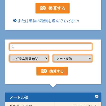
または単位の種類を選んでください:
メートル法
-8
キログラム毎秒