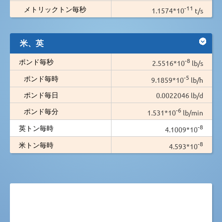
-11
メトリックトン毎秒
1.1574*10
t/s
米、英
-8
ポンド毎秒
2.5516*10
lb/s
-5
ポンド毎時
9.1859*10
lb/h
ポンド毎日
0.0022046 lb/d
-6
ポンド毎分
1.531*10
lb/min
-8
英トン毎時
4.1009*10
-8
米トン毎時
4.593*10