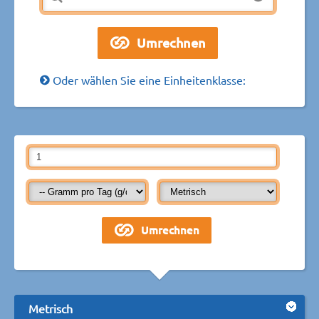
Oder wählen Sie eine Einheitenklasse:
Metrisch