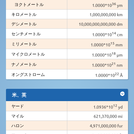
36
ヨクトメートル
1.0000*10
ym
キロメートル
1,000,000,000 km
デシメートル
10,000,000,000,000 dm
14
センチメートル
1.0000*10
cm
15
ミリメートル
1.0000*10
mm
18
マイクロメートル
1.0000*10
µm
21
ナノメートル
1.0000*10
nm
22
オングストローム
1.0000*10
Å
米、英
12
ヤード
1.0936*10
yd
マイル
621,370,000 mi
ハロン
4,971,000,000 fur