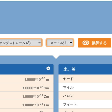
米、英
-10
ヤード
1.0000*10
m
-34
マイル
1.0000*10
Ym
-31
ハロン
1.0000*10
Zm
-28
フィート
1.0000*10
Em
-25