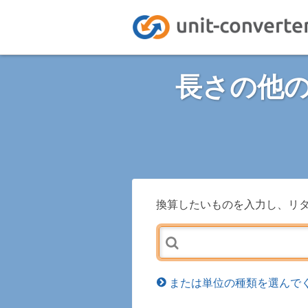
長さの他
換算したいものを入力し、リ
または単位の種類を選んでく