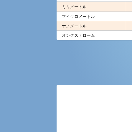
ミリメートル
マイクロメートル
ナノメートル
オングストローム