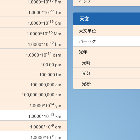
インチ
1.0000*10
Pm
-22
1.0000*10
Tm
天文
-19
1.0000*10
Gm
天文単位
-16
1.0000*10
Mm
パーセク
-12
1.0000*10
hm
光年
-11
1.0000*10
dam
光時
100.00 pm
光分
100,000 fm
光秒
100,000,000 am
100,000,000,000 zm
14
1.0000*10
ym
-13
1.0000*10
km
-9
1.0000*10
dm
-8
1.0000*10
cm