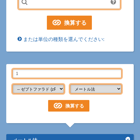
または単位の種類を選んでください:
メートル法