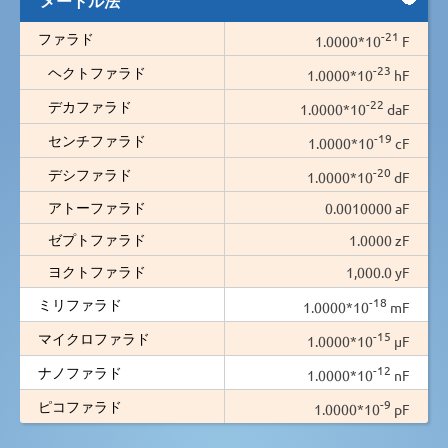
-21
ファラド
1.0000*10
F
-23
ヘクトファラド
1.0000*10
hF
-22
デカファラド
1.0000*10
daF
-19
センチファラド
1.0000*10
cF
-20
デシファラド
1.0000*10
dF
アトーファラド
0.0010000 aF
ゼプトファラド
1.0000 zF
ヨクトファラド
1,000.0 yF
-18
ミリファラド
1.0000*10
mF
-15
マイクロファラド
1.0000*10
µF
-12
ナノファラド
1.0000*10
nF
-9
ピコファラド
1.0000*10
pF