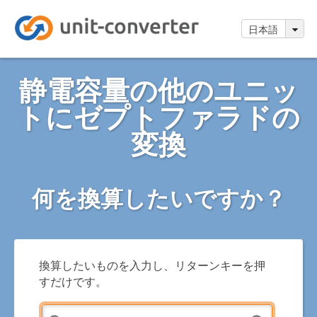
日本語
静電容量の他のユニッ
トにゼプトファラドの
変換
何を換算したいですか？
換算したいものを入力し、リターンキーを押
すだけです。