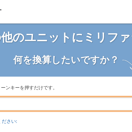
の他のユニットにミリファ
何を換算したいですか？
ターンキーを押すだけです。
ださい: