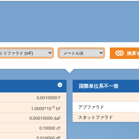
国際単位系不一致
0.0010000 F
アブファラド
-5
1.0000*10
hF
スタットファラド
0.00010000 daF
0.10000 cF
0.010000 dF