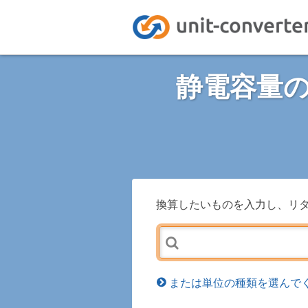
静電容量
換算したいものを入力し、リ
または単位の種類を選んでく