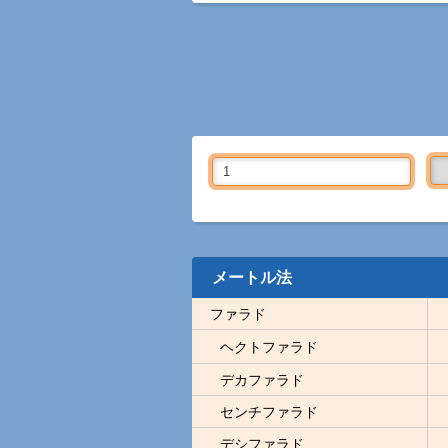
メートル法
ファラド
ヘクトファラド
デカファラド
センチファラド
デシファラド