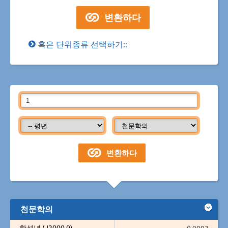
혹은 단위종류 선택하기::
천문학의
항성년 (J2000.0)
0.9993