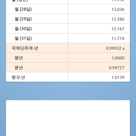
월 (28일)
13.036
월 (29일)
12.586
월 (30일)
12.167
월 (31일)
11.774
국제단위계-년
0.99932 a
평년
1.0000
윤년
0.99727
뱅크 년
1.0139