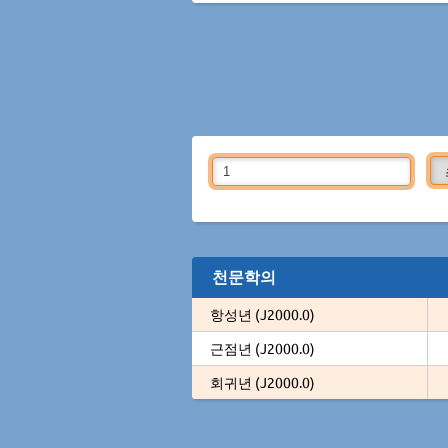
천문학의
항성년 (J2000.0)
근점년 (J2000.0)
회귀년 (J2000.0)