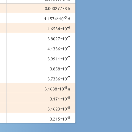
0.00027778 h
-5
1.1574*10
d
-6
1.6534*10
-7
3.8027*10
-7
4.1336*10
-7
3.9911*10
-7
3.858*10
-7
3.7336*10
-8
3.1688*10
a
-8
3.171*10
-8
3.1623*10
-8
3.215*10