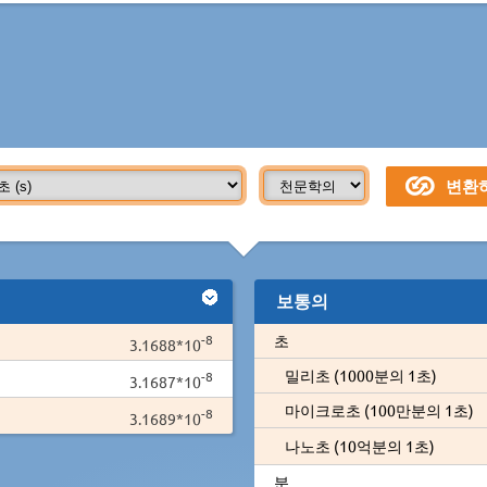
보통의
-8
초
3.1688*10
밀리초 (1000분의 1초)
-8
3.1687*10
마이크로초 (100만분의 1초)
-8
3.1689*10
나노초 (10억분의 1초)
분