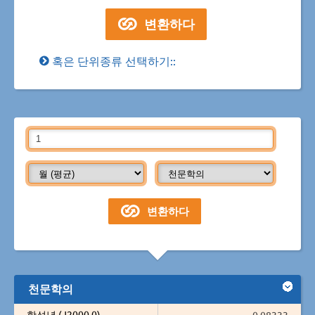
혹은 단위종류 선택하기::
천문학의
항성년 (J2000.0)
0.08333