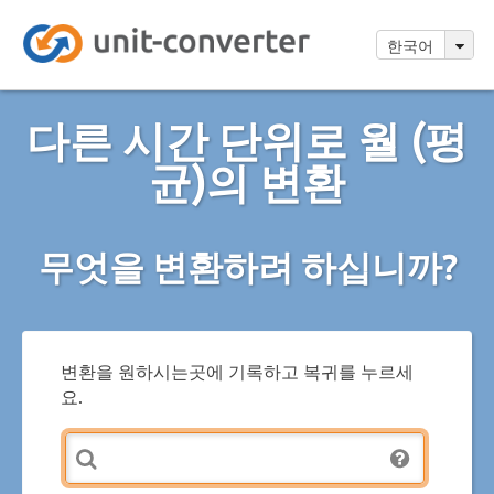
한국어
다른 시간 단위로 월 (평
균)의 변환
무엇을 변환하려 하십니까?
변환을 원하시는곳에 기록하고 복귀를 누르세
요.