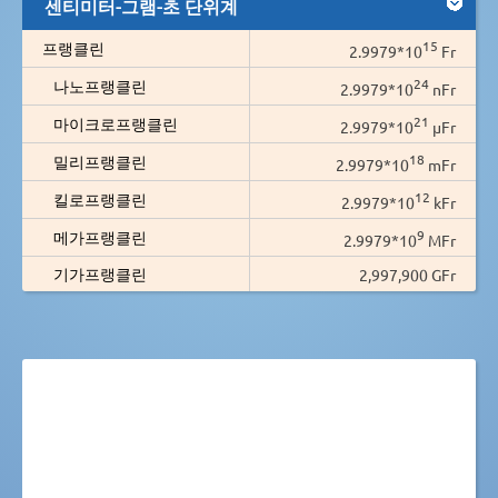
센티미터-그램-초 단위계
15
프랭클린
2.9979*10
Fr
24
나노프랭클린
2.9979*10
nFr
21
마이크로프랭클린
2.9979*10
µFr
18
밀리프랭클린
2.9979*10
mFr
12
킬로프랭클린
2.9979*10
kFr
9
메가프랭클린
2.9979*10
MFr
기가프랭클린
2,997,900 GFr