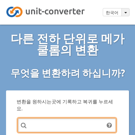
한국어
다른 전하 단위로 메가
쿨롬의 변환
무엇을 변환하려 하십니까?
변환을 원하시는곳에 기록하고 복귀를 누르세
요.