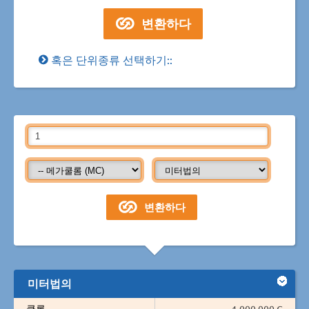
혹은 단위종류 선택하기::
미터법의
쿨롬
1,000,000 C