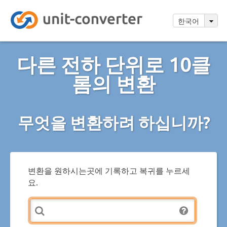
한국어
다른 전하 단위로 10클
롬의 변환
무엇을 변환하려 하십니까?
변환을 원하시는곳에 기록하고 복귀를 누르세
요.