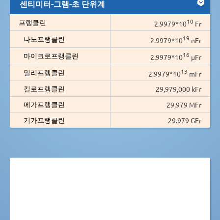
센티미터-그램-초 단위계
10
프랭클린
2.9979*10
Fr
19
나노프랭클린
2.9979*10
nFr
16
마이크로프랭클린
2.9979*10
µFr
13
밀리프랭클린
2.9979*10
mFr
킬로프랭클린
29,979,000 kFr
메가프랭클린
29,979 MFr
기가프랭클린
29.979 GFr