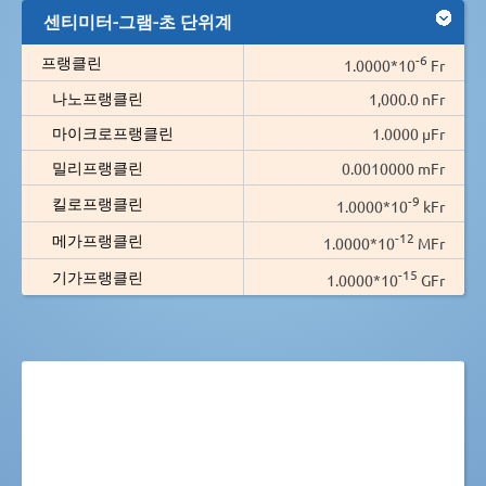
센티미터-그램-초 단위계
-6
프랭클린
1.0000*10
Fr
나노프랭클린
1,000.0 nFr
마이크로프랭클린
1.0000 µFr
밀리프랭클린
0.0010000 mFr
-9
킬로프랭클린
1.0000*10
kFr
-12
메가프랭클린
1.0000*10
MFr
-15
기가프랭클린
1.0000*10
GFr