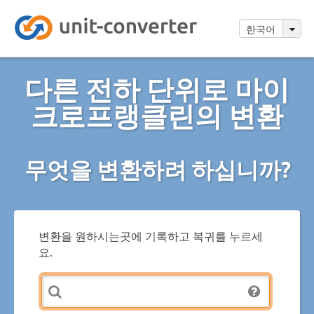
한국어
다른 전하 단위로 마이
크로프랭클린의 변환
무엇을 변환하려 하십니까?
변환을 원하시는곳에 기록하고 복귀를 누르세
요.