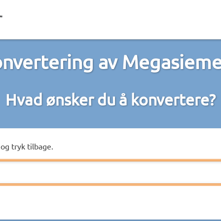
nvertering av Megasiem
Hvad ønsker du å konvertere?
og tryk tilbage.