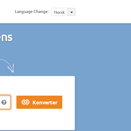
Language Change:
Norsk
ens