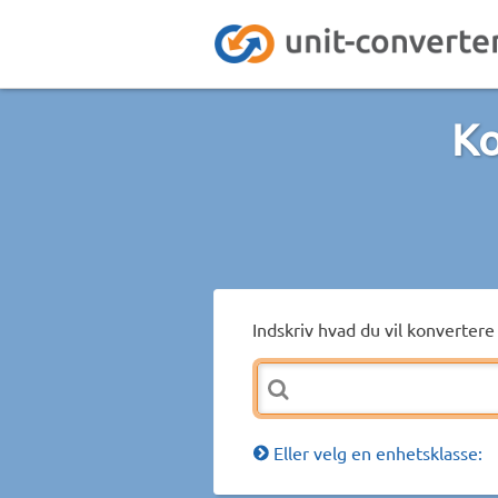
Ko
Indskriv hvad du vil konvertere 
Eller velg en enhetsklasse: