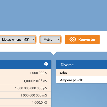
Diverse
1 000 000 S
Mho
15
Ampere pr volt
1,0000*10
nS
1 000 000 000 000 µS
1 000 000 000 mS
1 000,0 kS