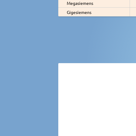
Megasiemens
Gigesiemens