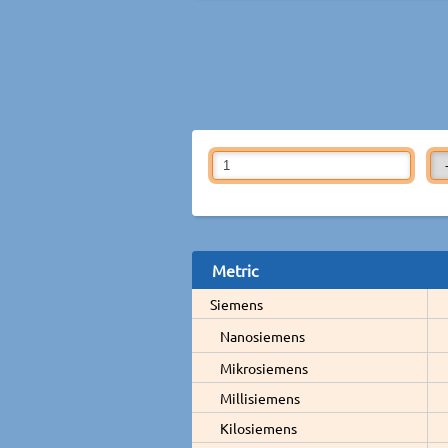
Metric
Siemens
Nanosiemens
Mikrosiemens
Millisiemens
Kilosiemens