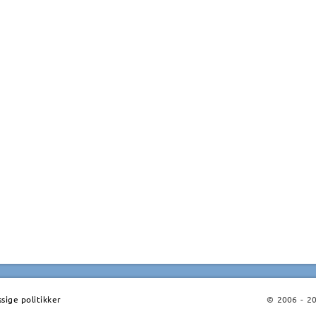
ige politikker
© 2006 - 202