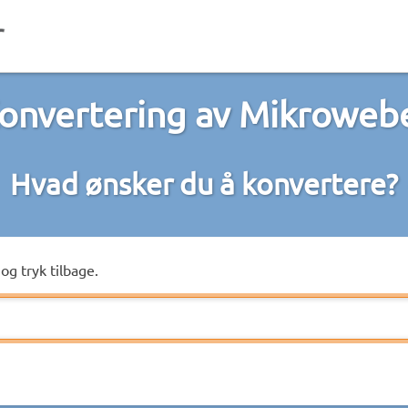
onvertering av Mikroweb
Hvad ønsker du å konvertere?
og tryk tilbage.