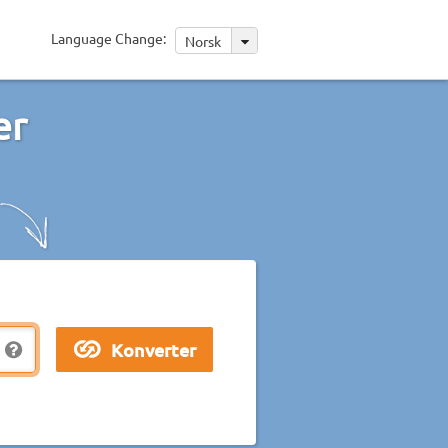
Language Change:
Norsk
er