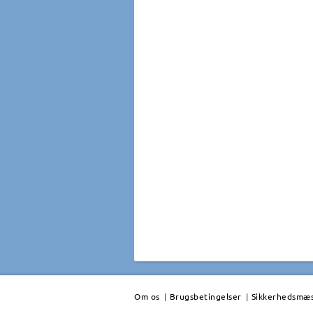
Om os
|
Brugsbetingelser
|
Sikkerhedsmæss