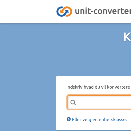
K
Indskriv hvad du vil konvertere 
Eller velg en enhetsklasse: