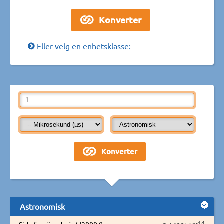
Eller velg en enhetsklasse:
Astronomisk
-14