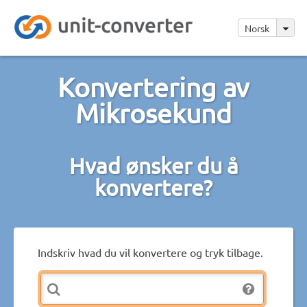
Norsk
Konvertering av
Mikrosekund
Hvad ønsker du å
konvertere?
Indskriv hvad du vil konvertere og tryk tilbage.