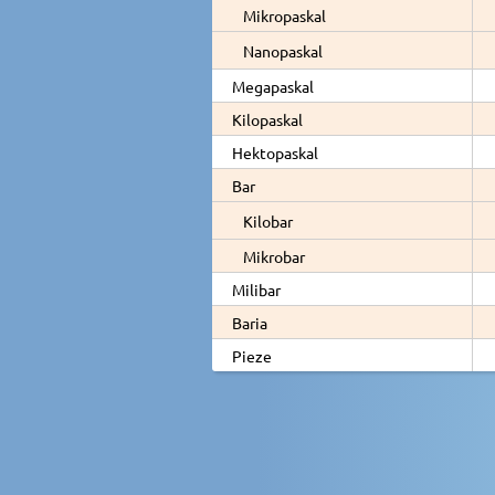
Mikropaskal
Nanopaskal
Megapaskal
Kilopaskal
Hektopaskal
Bar
Kilobar
Mikrobar
Milibar
Baria
Pieze