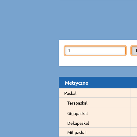
Metryczne
Paskal
Terapaskal
Gigapaskal
Dekapaskal
Milipaskal