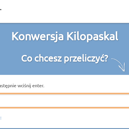
Konwersja Kilopaskal
Co chcesz przeliczyć?
astępnie wciśnij enter.
: