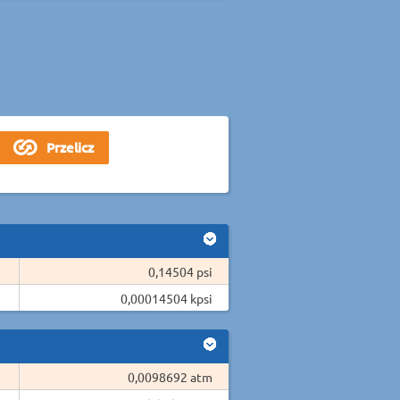
0,14504 psi
0,00014504 kpsi
0,0098692 atm