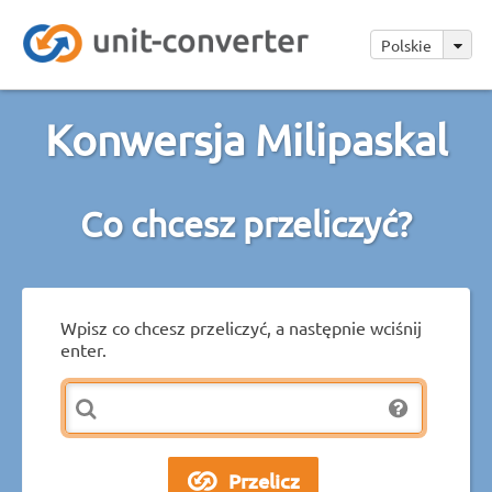
Polskie
Konwersja Milipaskal
Co chcesz przeliczyć?
Wpisz co chcesz przeliczyć, a następnie wciśnij
enter.