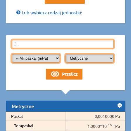
Lub wybierz rodzaj jednostki:
Metryczne
Paskal
0,0010000 Pa
-15
Terapaskal
1,0000*10
TPa