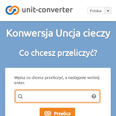
Polskie
Konwersja Uncja cieczy
Co chcesz przeliczyć?
Wpisz co chcesz przeliczyć, a następnie wciśnij
enter.