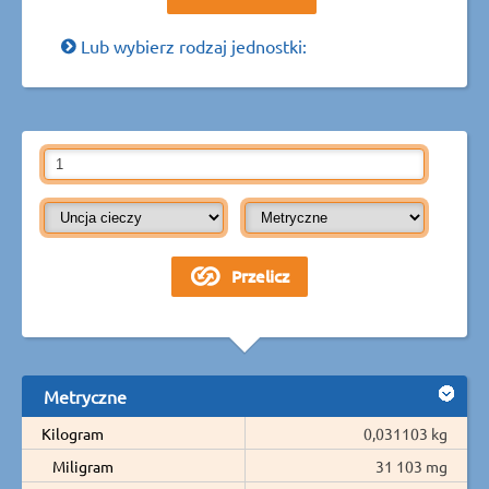
Lub wybierz rodzaj jednostki:
Metryczne
Kilogram
0,031103 kg
Miligram
31 103 mg