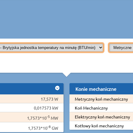
Konie mechaniczne
17,573 W
Metryczny koń mechaniczny
0,017573 kW
Koń Mechaniczny
-5
Elektryczny koń mechaniczny
1,7573*10
MW
Kotłowy koń mechaniczny
-8
1,7573*10
GW