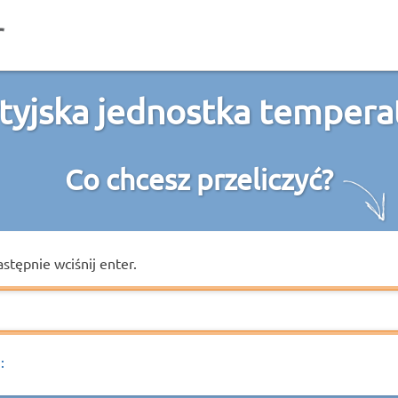
tyjska jednostka tempera
Co chcesz przeliczyć?
astępnie wciśnij enter.
: