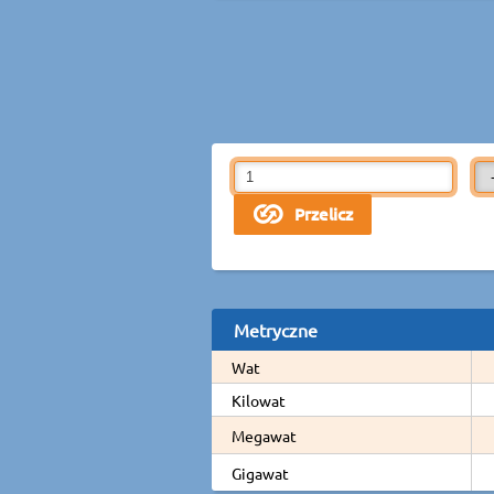
Metryczne
Wat
Kilowat
Megawat
Gigawat