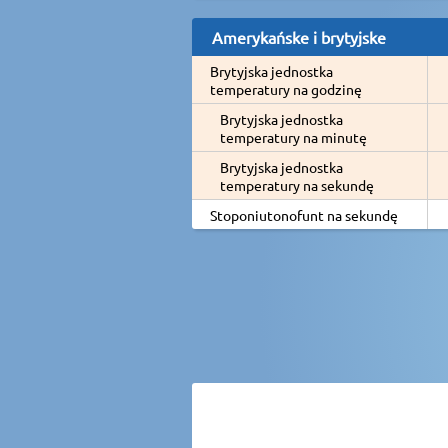
Amerykańske i brytyjske
Brytyjska jednostka
temperatury na godzinę
Brytyjska jednostka
temperatury na minutę
Brytyjska jednostka
temperatury na sekundę
Stoponiutonofunt na sekundę