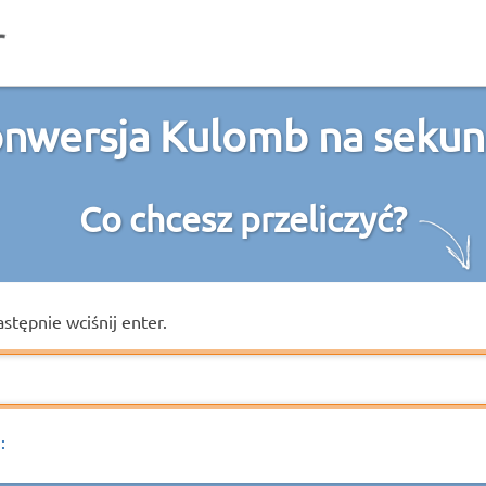
nwersja Kulomb na seku
Co chcesz przeliczyć?
astępnie wciśnij enter.
: