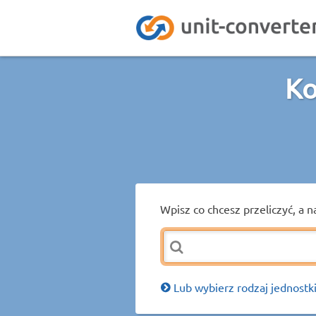
Ko
Wpisz co chcesz przeliczyć, a n
Lub wybierz rodzaj jednostki