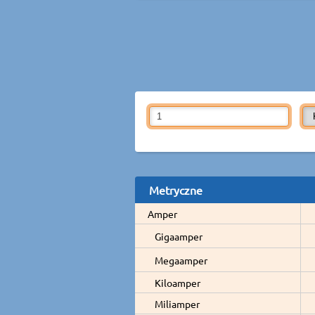
Metryczne
Amper
Gigaamper
Megaamper
Kiloamper
Miliamper