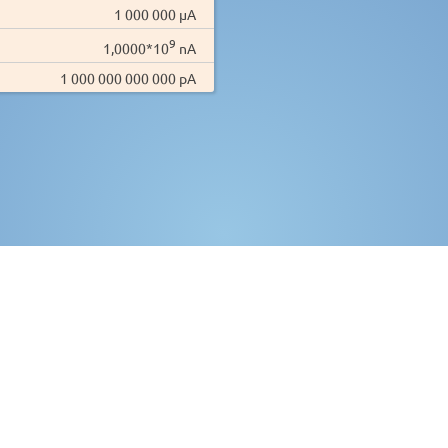
1 000 000 µA
9
1,0000*10
nA
1 000 000 000 000 pA