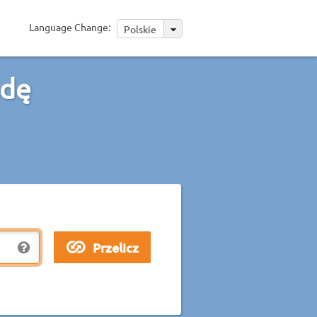
Language Change:
Polskie
ndę