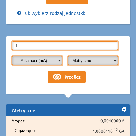
Lub wybierz rodzaj jednostki:
Metryczne
Amper
0,0010000 A
-12
Gigaamper
1,0000*10
GA