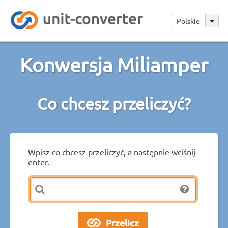
Polskie
Konwersja Miliamper
Co chcesz przeliczyć?
Wpisz co chcesz przeliczyć, a następnie wciśnij
enter.