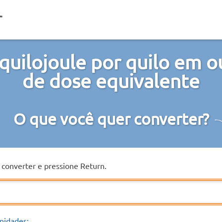
quilojoule por quilo em o
de dose equivalente
O que você quer converter?
a converter e pressione Return.
nidades: