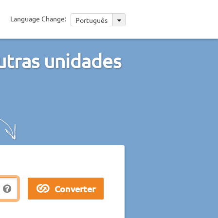
Language Change:
Português
utras unidades