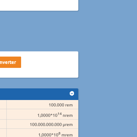
100.000 rem
14
1,0000*10
nrem
100.000.000.000 µrem
8
1,0000*10
mrem