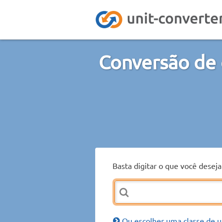
Conversão de 
Basta digitar o que você desej
Ou escolher uma classe de u