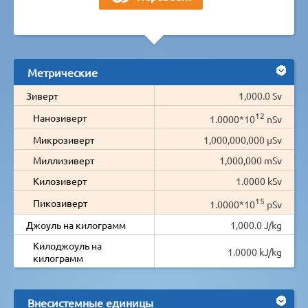
Метрические
Зиверт
1,000.0 Sv
12
Нанозиверт
1.0000*10
nSv
Микрозиверт
1,000,000,000 µSv
Миллизиверт
1,000,000 mSv
Килозиверт
1.0000 kSv
15
Пикозиверт
1.0000*10
pSv
Джоуль на килограмм
1,000.0 J/kg
Килоджоуль на
1.0000 kJ/kg
килограмм
Внесистемные единицы