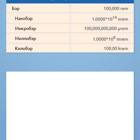
Бэр
100,000 rem
14
Нанобэр
1.0000*10
nrem
Микробэр
100,000,000,000 µrem
8
Миллибэр
1.0000*10
mrem
Килобэр
100.00 krem