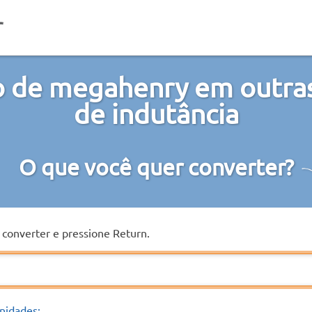
 de megahenry em outra
de indutância
O que você quer converter?
a converter e pressione Return.
nidades: