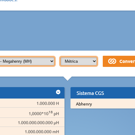
Sistema CGS
1.000.000 H
Abhenry
18
1,0000*10
pH
1.000.000.000.000 µH
1.000.000.000 mH