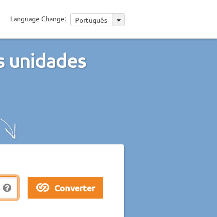
Language Change:
Português
s unidades