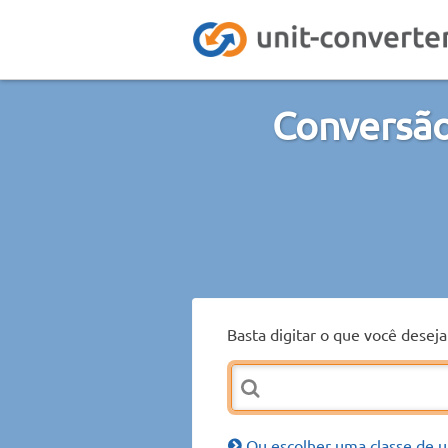
Conversão
Basta digitar o que você desej
Ou escolher uma classe de u