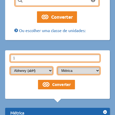
Ou escolher uma classe de unidades:
Métrica