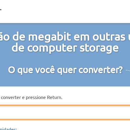
ão de megabit em outras 
de computer storage
O que você quer converter?
a converter e pressione Return.
nidades: