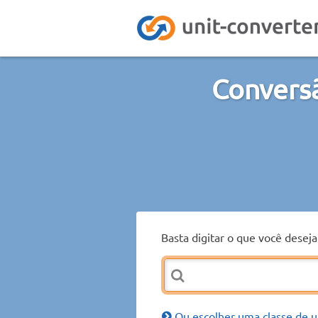
Convers
Basta digitar o que você desej
Ou escolher uma classe de u