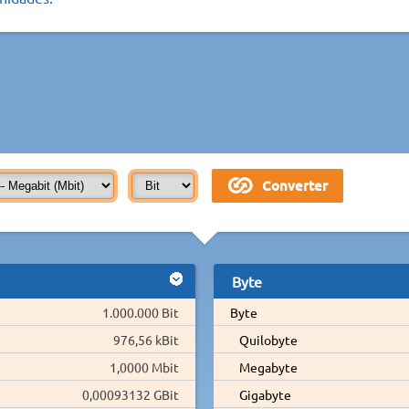
Byte
1.000.000 Bit
Byte
976,56 kBit
Quilobyte
1,0000 Mbit
Megabyte
0,00093132 GBit
Gigabyte