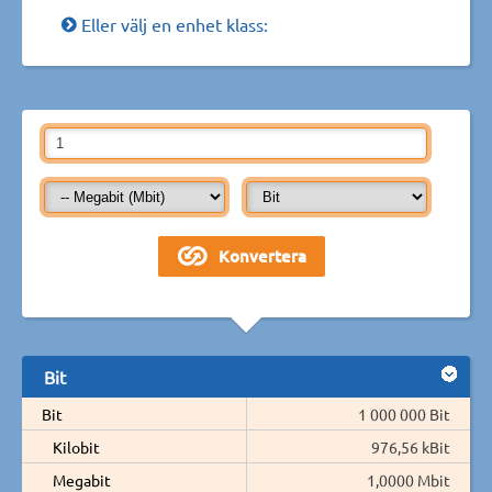
Eller välj en enhet klass:
Bit
Bit
1 000 000 Bit
Kilobit
976,56 kBit
Megabit
1,0000 Mbit